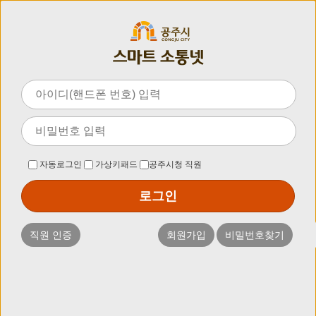
자동로그인
가상키패드
공주시청 직원
로그인
직원 인증
회원가입
비밀번호찾기